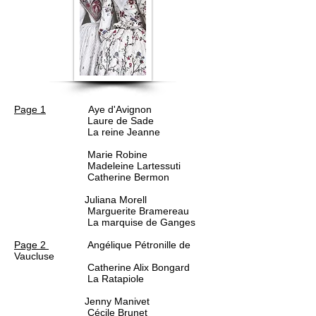
Page 1
Aye d'Avignon
Laure de Sade
La reine Jeanne
Marie Robine
Madeleine Lartessuti
Catherine Bermon
Juliana Morell
Marguerite Bramereau
La marquise de Ganges
Page 2
Angélique Pétronille de
Vaucluse
Catherine Alix Bongard
La Ratapiole
Jenny Manivet
Cécile Brunet