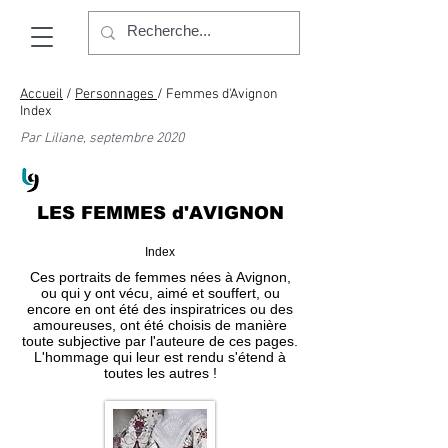
Accueil
/
Personnages
/
Femmes d'Avignon
Index
Par Liliane, septembre 2020
LES FEMMES d'AVIGNON
Index
Ces portraits de femmes nées à Avignon,
ou qui y ont vécu, aimé et souffert, ou
encore en ont été des inspiratrices ou des
amoureuses, ont été choisis de manière
toute subjective par l'auteure de ces pages.
L'hommage qui leur est rendu s'étend à
toutes les autres !