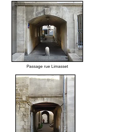
Passage rue Limasset