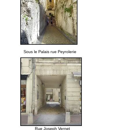
Sous le Palais rue Peyrolerie
Rue Joseph Vernet