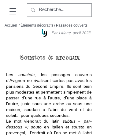
Accueil
/
Éléments décoratifs
/ Passages couverts
Par Liliane, avril 2023
Soustets & arceaux
Les
soustets
, les passages couverts
d'Avignon ne rivalisent certes pas avec les
parisiens du Second Empire. Ils sont bien
plus modestes et permettent simplement de
passer d'une rue à l'autre, d'une place à
l'autre, juste sous une arche ou sous une
maison, soudain à l'abri du vent et du
soleil... pour quelques secondes.
Le mot viendrait du latin
subtus « par-
dessous »; souto
en italien et
sousto
en
provençal, l’endroit où l’on se met à l’abri