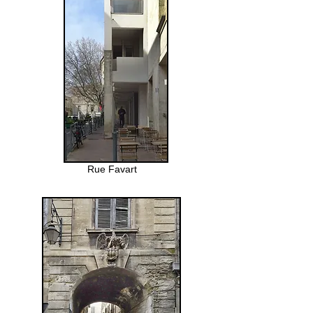
Rue Favart