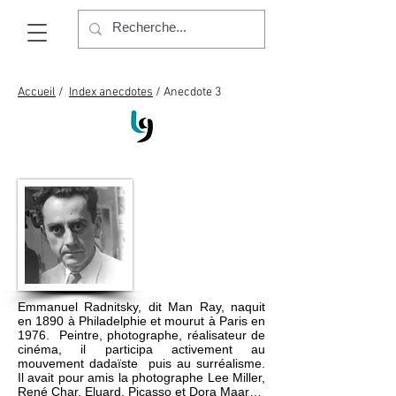
Accueil
/
Index anecdotes
/ Anecdote 3
Emmanuel Radnitsky, dit Man Ray, naquit
en 1890 à Philadelphie et mourut à Paris en
1976.
Peintre
,
photographe
,
réalisateur
de
cinéma, il participa activement au
mouvement
dadaïste
puis au
surréalisme
.
Il avait pour amis la photographe
Lee Miller
,
René Char, Eluard, Picasso et Dora Maar…