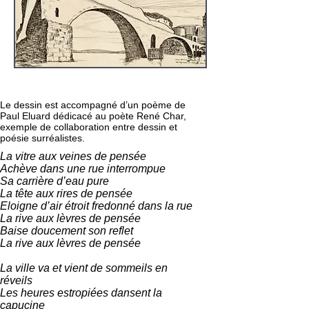
Le dessin est accompagné d’un poème de
Paul Eluard dédicacé au poète René Char,
exemple de collaboration entre dessin et
poésie surréalistes.
La vitre aux veines de pensée
Achève dans une rue interrompue
Sa carrière d’eau pure
La tête aux rires de pensée
Eloigne d’air étroit fredonné dans la rue
La rive aux lèvres de pensée
Baise doucement son reflet
La rive aux lèvres de pensée
La ville va et vient de sommeils en
réveils
Les heures estropiées dansent la
capucine