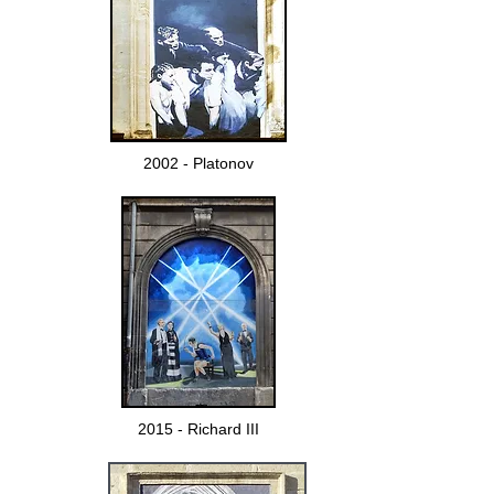
2002 - Platonov
2015 - Richard III