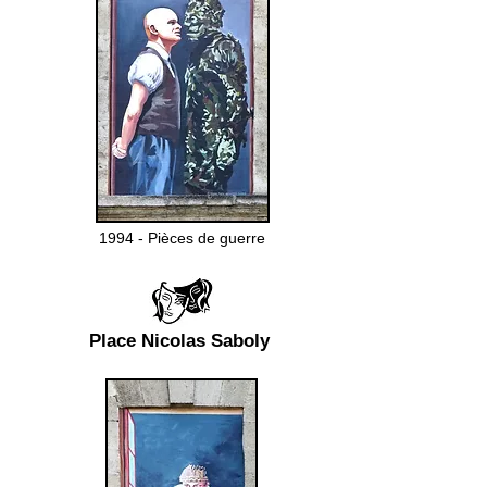
1994 - Pièces de guerre
Place Nicolas Saboly