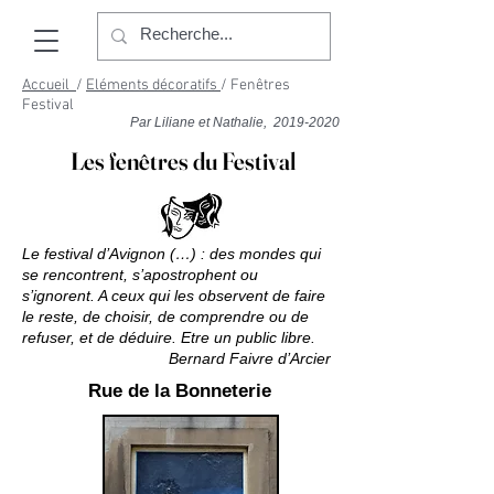
Accueil
/
Eléments décoratifs
/ Fenêtres
Festival
Par Liliane et Nathalie,
2019-2020
Les fenêtres du Festival
Le festival d’Avignon (…) : des mondes qui
se rencontrent, s’apostrophent ou
s’ignorent. A ceux qui les observent de faire
le reste, de choisir, de comprendre ou de
refuser, et de déduire. Etre un public libre.
Bernard Faivre d’Arcier
Rue de la Bonneterie