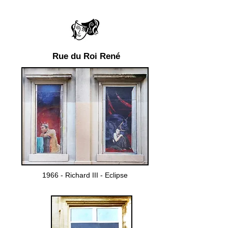
Rue du Roi René
1966 - Richard III - Eclipse