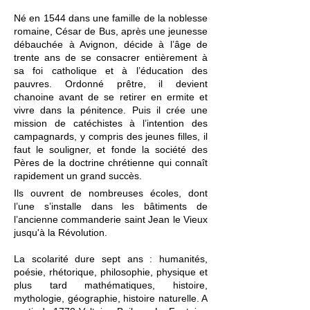
Né en 1544 dans une famille de la noblesse
romaine, César de Bus, après une jeunesse
débauchée à Avignon, décide à l’âge de
trente ans de se consacrer entièrement à
sa foi catholique et à l’éducation des
pauvres. Ordonné prêtre, il devient
chanoine avant de se retirer en ermite et
vivre dans la pénitence. Puis il crée une
mission de catéchistes à l’intention des
campagnards, y compris des jeunes filles, il
faut le souligner, et fonde la société des
Pères de la doctrine chrétienne
qui connaît
rapidement un grand succès.
Ils ouvrent de nombreuses écoles, dont
l’une s’installe dans les bâtiments de
l’ancienne commanderie saint Jean le Vieux
jusqu'à la Révolution.
La scolarité dure sept ans : humanités,
poésie, rhétorique, philosophie, physique et
plus tard mathématiques, histoire,
mythologie, géographie, histoire naturelle. A