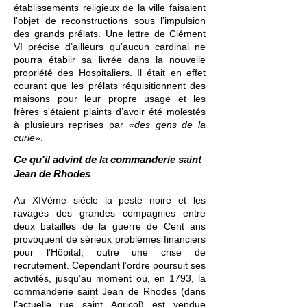
établissements religieux de la ville faisaient
l'objet de reconstructions sous l'impulsion
des grands prélats. Une lettre de Clément
VI précise d’ailleurs qu'aucun cardinal ne
pourra établir sa livrée dans la nouvelle
propriété des Hospitaliers. Il était en effet
courant que les prélats réquisitionnent des
maisons pour leur propre usage et les
frères s'étaient plaints d’avoir été molestés
à plusieurs reprises par «
des gens de la
curie
».
Ce qu'il advint de la commanderie saint
Jean de Rhodes
Au XIVème siècle l
a
peste noire et les
ravages des grandes compagnies entre
deux batailles de la guerre de Cent ans
provoquent de sérieux problèmes financiers
pour l'Hôpital, outre une crise de
recrutement. Cependant l’ordre poursuit ses
activités, jusqu’au moment où, en 1793, la
commanderie saint Jean de Rhodes (dans
l’actuelle rue saint Agricol) est vendue