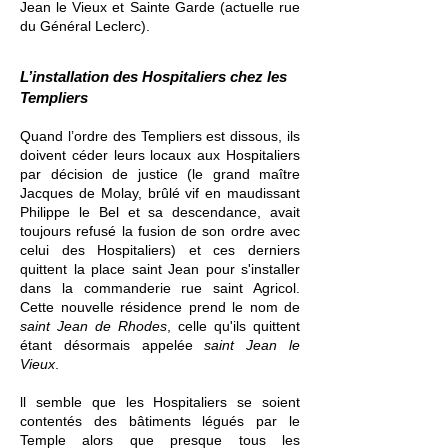
Jean le Vieux et Sainte Garde (actuelle rue
du Général Leclerc).
L’installation des Hospitaliers chez les
Templiers
Quand l’ordre des Templiers est dissous, ils
doivent céder leurs locaux aux Hospitaliers
par décision de justice (le grand maître
Jacques de Molay, brûlé vif en maudissant
Philippe le Bel et sa descendance, avait
toujours refusé la fusion de son ordre avec
celui des Hospitaliers) et ces derniers
quittent la place saint Jean pour s'installer
dans la commanderie rue saint Agricol.
Cette nouvelle résidence prend le nom de
saint Jean de Rhodes
, celle qu'ils quittent
étant désormais appelée
saint Jean le
Vieux
.
l
l
semble que les Hospitaliers se soient
contentés des bâtiments légués par le
Temple alors que presque tous les