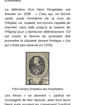
d'infirmiers.
La définition d’un frère Hospitalier est
donnée en 1199 : «
Celui qui, en bonne
santé, porte l’emblème de la croix de
l’Hôpital, ou, malade, est encore capable de
marcher sans aide jusqu’à la maison de
l’Hôpital pour y demeurer définitivement. S’il
est marié, la femme du postulant doit
promettre la chasteté devant l’évêque
» (ce
qui n’était pas observé en 1203).
Frère Gérard, fondateur des Hospitaliers
Les frères « se donnent », parfois en
compagnie de leur épouse, avec tous leurs
biens mais souvent en conservent l’usufruit