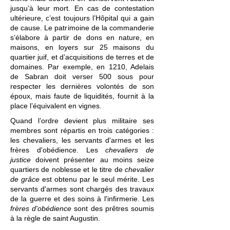
jusqu’à leur mort. En cas de contestation
ultérieure, c’est toujours l’Hôpital qui a gain
de cause. Le patrimoine de la commanderie
s’élabore à partir de dons en nature, en
maisons, en loyers sur 25 maisons du
quartier juif, et d’acquisitions de terres et de
domaines. Par exemple, en 1210, Adelais
de Sabran doit verser 500 sous pour
respecter les dernières volontés de son
époux, mais faute de liquidités, fournit à la
place l’équivalent en vignes.
Quand l’ordre devient plus militaire ses
membres sont répartis en trois catégories :
les chevaliers, les servants d'armes et les
frères d'obédience. Les
chevaliers de
justice
doivent présenter au moins seize
quartiers de noblesse et le titre de
chevalier
de grâce
est obtenu par le seul mérite. Les
servants d'armes sont chargés des travaux
de la guerre et des soins à l'infirmerie. Les
frères d'obédience
sont des prêtres soumis
à la règle de saint Augustin.