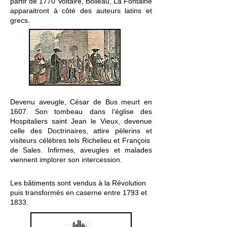
partir de 1770 Voltaire, Boileau, La Fontaine
apparaitront à côté des auteurs latins et
grecs.
Devenu aveugle, César de Bus meurt en
1607. Son tombeau dans l’église des
Hospitaliers saint Jean le Vieux, devenue
celle des Doctrinaires, attire pèlerins et
visiteurs célèbres tels Richelieu et François
de Sales. Infirmes, aveugles et malades
viennent implorer son intercession.
Les bâtiments sont vendus à la Révolution
puis transformés en caserne entre 1793 et
1833.