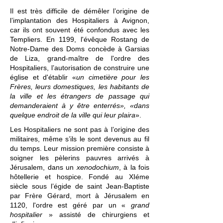
Il est très difficile de démêler l’origine de
l’implantation des Hospitaliers à Avignon,
car ils ont souvent été confondus avec les
Templiers. En 1199, l'évêque Rostang de
Notre-Dame des Doms concède à Garsias
de Liza, grand-maître de l'ordre des
Hospitaliers, l’autorisation de construire une
église et d'établir «
un cimetière pour les
Frères, leurs domestiques, les habitants de
la ville et les étrangers de passage qui
demanderaient à y être enterrés», «dans
quelque endroit de la ville qui leur plaira
».
Les Hospitaliers ne sont pas à l’origine des
militaires, même s’ils le sont devenus au fil
du temps. Leur mission première consiste à
soigner les pèlerins pauvres arrivés à
Jérusalem, dans un
xenodochium
, à la fois
hôtellerie et hospice. Fondé au XIéme
siècle sous l’égide de
saint Jean-Baptiste
par
Frère Gérard
, mort à Jérusalem en
1120, l'ordre est géré par un «
grand
hospitalier
» assisté de chirurgiens et