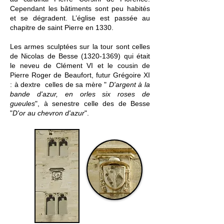
Cependant les bâtiments sont peu habités
et se dégradent. L’église est passée au
chapitre de saint Pierre en 1330.
Les armes sculptées sur la tour sont celles
de Nicolas de Besse
(1320-1369)
qui était
le neveu de Clément VI et le cousin de
Pierre Roger de Beaufort, futur Grégoire XI
: à dextre celles de sa mère "
D'argent à la
bande d'azur, en orles six roses de
gueules
", à senestre celle des de Besse
"
D'or au chevron d'azur
".