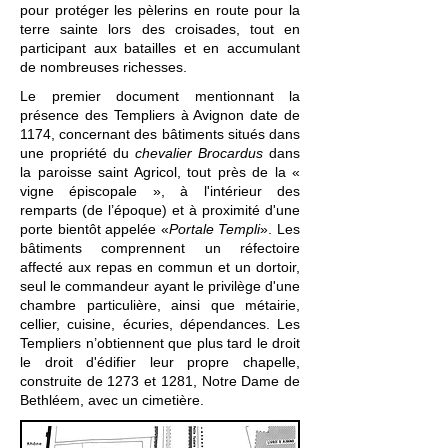
pour protéger les
pèlerins
en route pour
la
terre sainte lors des
croisades
, tout en
participant aux batailles et en accumulant
de nombreuses richesses.
Le premier document mentionnant la
présence des Templiers à Avignon date de
1174, concernant des bâtiments situés dans
une propriété du
chevalier Brocardus
dans
la paroisse saint Agricol, tout près de la «
vigne épiscopale », à l'intérieur des
remparts (de l’époque) et à proximité d'une
porte bientôt appelée «
Portale Templi
». Les
bâtiments comprennent un réfectoire
affecté aux repas en commun et un dortoir,
seul le commandeur ayant le privilège d'une
chambre particulière, ainsi que métairie,
cellier, cuisine, écuries, dépendances. Les
Templiers n’obtiennent que plus tard le droit
le droit d'édifier leur propre chapelle,
construite de 1273 et 1281, Notre Dame de
Bethléem, avec un cimetière.