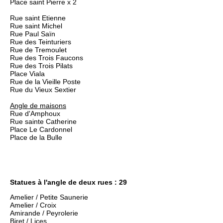
Place saint Pierre x 2
Rue saint Etienne
Rue saint Michel
Rue Paul Saïn
Rue des Teinturiers
Rue de Tremoulet
Rue des Trois Faucons
Rue des Trois Pilats
Place Viala
Rue de la Vieille Poste
Rue du Vieux Sextier
Angle de maisons
Rue d'Amphoux
Rue sainte Catherine
Place Le Cardonnel
Place de la Bulle
Statues à l'angle de deux rues : 29
Amelier / Petite Saunerie
Amelier / Croix
Amirande / Peyrolerie
​Biret / Lices