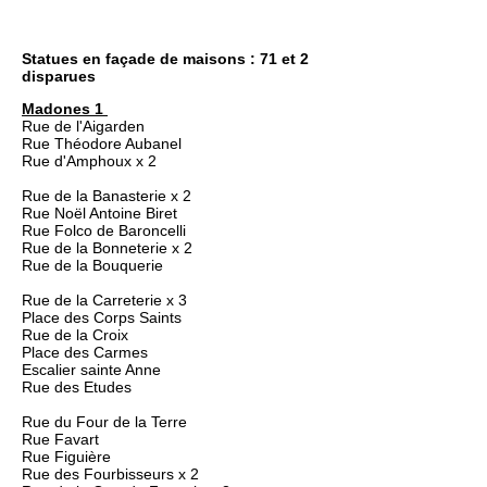
Statues en façade de maisons : 71 et 2
disparues
Madones 1
Rue de l'Aigarden
Rue Théodore Aubanel
Rue d'Amphoux x 2
Rue de la Banasterie x 2
Rue Noël Antoine Biret
Rue Folco de Baroncelli
Rue de la Bonneterie x 2
Rue de la Bouquerie
Rue de la Carreterie x 3
Place des Corps Saints
Rue de la Croix
Place des Carmes
Escalier sainte Anne
Rue des Etudes
Rue du Four de la Terre
Rue Favart
Rue Figuière
Rue des Fourbisseurs x 2