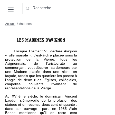
Accueil
/ Madones
LES MADONES D'AVIGNON
Lorsque Clément VII déclare Avignon
« ville mariale », c'est-à-dire placée sous la
protection de la Vierge, tous les
Avignonnais, de l’aristocrate au
commerçant, veut décorer sa demeure par
une Madone placée dans une niche en
façade, tandis que les quartiers les posent à
l'angle de deux rues. Églises, collégiales,
chapelles, couvents, rivalisent de
représentations de la Vierge.
Au XVIIème siècle, le dominicain Vincent
Laudun s'émerveille de la profusion des
statues et en recense deux cent cinquante ;
dans son ouvrage paru en 1985 Alain
Benoit mentionne qu'il en reste cent