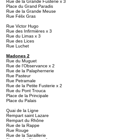
Rue de la Grande Fusterie x 3
Place du Grand Paradis
Rue de la Grande Meuse
Rue Félix Gras
Rue Victor Hugo
Rue des Infirmières x 3
Rue du Limas x 3
Rue des Lices
Rue Luchet
Madones 2
Rue du Muguet
Rue de l'Observance x 2
Rue de la Palaphernerie
Rue Pasteur
Rue Petramale
Rue de la Petite Fusterie x 2
Rue du Pont Trouca
Place de la Principale
Place du Palais
Quai de la Ligne
Rempart saint Lazare
Rempart du Rhône
Rue de la Rappe
Rue Rouge
Rue de la Saraillerie