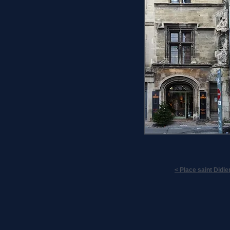
< Place saint Didi