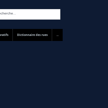
ratifs
Dictionnaire des rues
...