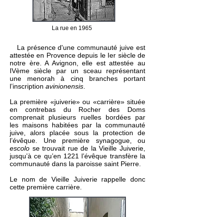
La rue en 1965
La présence d'une communauté juive est
attestée en Provence depuis le Ier siècle de
notre ère. A Avignon, elle est attestée au
IVème siècle par un sceau représentant
une menorah à cinq branches portant
l’inscription
avinionensis
.
La première «juiverie» ou «carrière» située
en contrebas du Rocher des Doms
comprenait plusieurs ruelles bordées par
les maisons habitées par la communauté
juive, alors placée sous la protection de
l’évêque. Une première synagogue, ou
escolo
se trouvait rue de la Vieille Juiverie,
jusqu’à ce qu’en 1221 l’évêque transfère la
communauté dans la paroisse saint Pierre.
Le nom de Vieille Juiverie rappelle donc
cette première carrière.