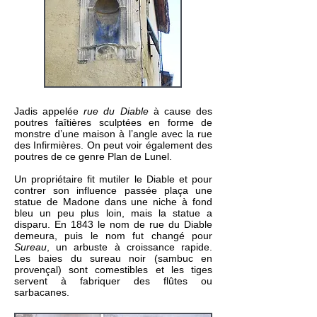
Jadis appelée
rue du Diable
à cause des
poutres faîtières sculptées en forme de
monstre d’une maison à l’angle avec la rue
des Infirmières. On peut voir également des
poutres de ce genre Plan de Lunel.
Un propriétaire fit mutiler le Diable et pour
contrer son influence passée plaça une
statue de Madone dans une niche à fond
bleu un peu plus loin, mais la statue a
disparu. En 1843 le nom de rue du Diable
demeura, puis le nom fut changé pour
Sureau
, un arbuste à croissance rapide.
Les baies du sureau noir (sambuc en
provençal) sont comestibles et les tiges
servent à fabriquer des flûtes ou
sarbacanes.