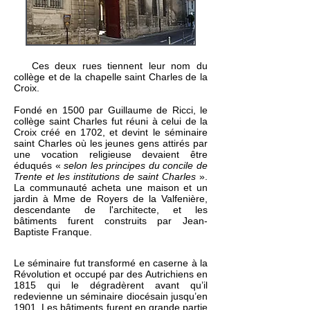
Ces deux rues tiennent leur nom du
collège et de la chapelle saint Charles de la
Croix.
Fondé en 1500 par Guillaume de Ricci, le
collège saint Charles fut réuni à celui de la
Croix créé en 1702, et devint le séminaire
saint Charles où les jeunes gens attirés par
une vocation religieuse devaient être
éduqués «
selon les principes du concile de
Trente et les institutions de saint Charles
».
La communauté acheta une maison et un
jardin à Mme de Royers de la Valfenière,
descendante de l'architecte, et les
bâtiments furent construits par
Jean-
Baptiste Franque
.
Le séminaire fut transformé en caserne à la
Révolution et occupé par des Autrichiens en
1815 qui le dégradèrent avant qu’il
redevienne un séminaire diocésain jusqu’en
1901. Les bâtiments furent en grande partie