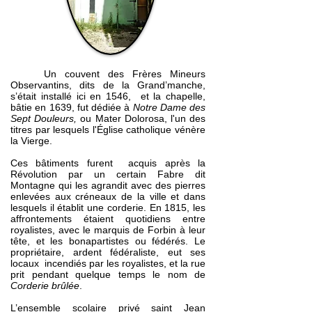
Un couvent des Frères Mineurs
Observantins, dits de la Grand’manche,
s’était installé ici en 1546, et la chapelle,
bâtie en 1639, fut dédiée à
Notre Dame des
Sept Douleurs,
ou Mater Dolorosa, l'un des
titres par lesquels l'
Église catholique
vénère
la
Vierge
.
Ces bâtiments furent acquis après la
Révolution par un certain Fabre dit
Montagne qui les agrandit avec des pierres
enlevées aux créneaux de la ville et dans
lesquels il établit une corderie. En 1815, les
affrontements étaient quotidiens entre
royalistes, avec le marquis de Forbin à leur
tête, et les bonapartistes ou fédérés. Le
propriétaire, ardent fédéraliste, eut ses
locaux incendiés par les royalistes, et la rue
prit pendant quelque temps le nom de
Corderie brûlée
.
L’ensemble scolaire privé saint Jean