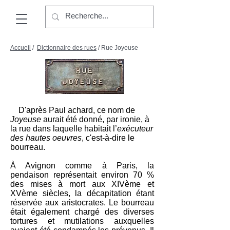
Accueil
/
Dictionnaire des rues
/ Rue Joyeuse
D'après Paul achard, ce nom de
Joyeuse
aurait été donné, par ironie, à
la rue dans laquelle habitait l’
exécuteur
des hautes oeuvres
, c'est-à-dire le
bourreau.
À
Avignon
comme à Paris, la
pendaison représentait environ 70 %
des mises à mort aux
XIVème
et
XVème siècles
, la décapitation étant
réservée aux aristocrates. Le bourreau
était également chargé des diverses
tortures et mutilations auxquelles