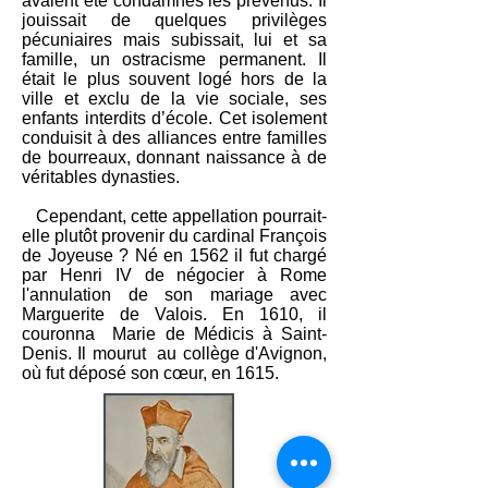
avaient été condamnés les prévenus. Il
jouissait de quelques privilèges
pécuniaires mais subissait, lui et sa
famille, un ostracisme permanent. Il
était le plus souvent logé hors de la
ville et exclu de la vie sociale, ses
enfants interdits d’école. Cet isolement
conduisit à des alliances entre familles
de bourreaux, donnant naissance à de
véritables dynasties.
Cependant, cette appellation pourrait-
elle plutôt provenir du cardinal François
de Joyeuse
? Né en 1562 il fut chargé
par Henri IV
de négocier à Rome
l'annulation de son mariage avec
Marguerite de Valois
. En 1610, il
couronna
Marie de Médicis
à
Saint-
Denis.
Il mourut au collège d'Avignon,
où fut déposé son cœur, en 1615.