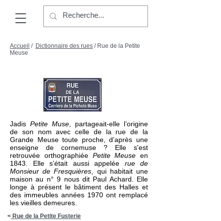
Accueil
/
Dictionnaire des rues
/ Rue de la Petite
Meuse
Jadis
Petite Muse
, partageait-elle l’origine
de son nom avec celle de la rue de la
Grande Meuse toute proche, d’après une
enseigne de cornemuse ? Elle s'est
retrouvée orthographiée
Petite Meuse
en
1843. Elle s’était aussi appelée
rue de
Monsieur de Fresquières
, qui habitait une
maison au n° 9 nous dit Paul Achard. Elle
longe à présent le bâtiment des Halles et
des immeubles années 1970 ont remplacé
les vieilles demeures.
<
Rue de la Petite Fusterie