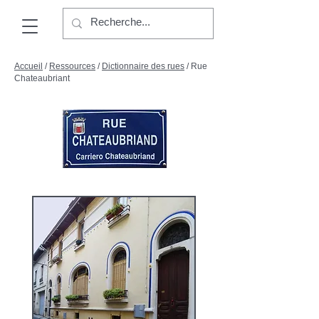
Accueil
/
Ressources
/
Dictionnaire des rues
/ Rue
Chateaubriant