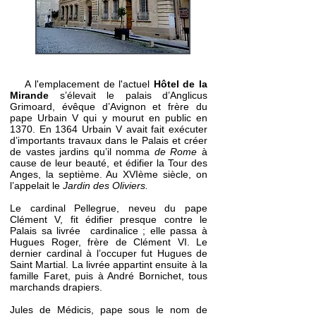
A l'emplacement de l'actuel
Hôtel de la
Mirande
s’élevait le palais d’Anglicus
Grimoard, évêque d’Avignon et frère du
pape Urbain V qui y mourut en public en
1370. En 1364 Urbain V avait fait exécuter
d’importants travaux dans le Palais et créer
de vastes jardins qu’il nomma
de Rome
à
cause de leur beauté, et édifier la Tour des
Anges, la septième. Au XVIème siècle, on
l’appelait le
Jardin des Oliviers.
Le cardinal Pellegrue, neveu du pape
Clément V, fit édifier presque contre le
Palais sa livrée cardinalice ; elle passa à
Hugues Roger, frère de Clément VI. Le
dernier cardinal à l’occuper fut
Hugues de
Saint Martial
. La livrée appartint ensuite à la
famille Faret, puis à André Bornichet, tous
marchands drapiers.
Jules de Médicis, pape sous le nom de