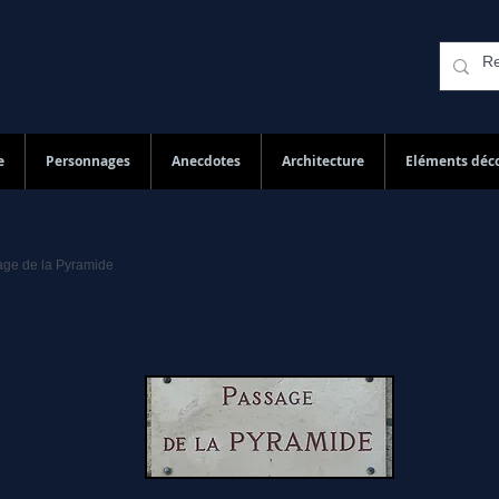
e
Personnages
Anecdotes
Architecture
Eléments déco
age de la Pyramide