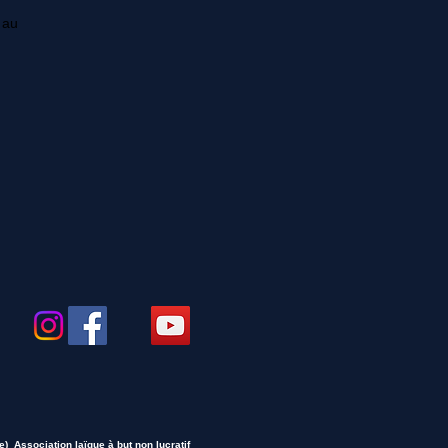
 au
) Association laïque à but non lucratif