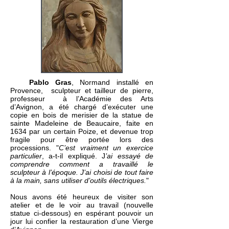
Pablo Gras
, Normand installé en
Provence,
sculpteur et tailleur de pierre,
professeur
à l’Académie des Arts
d’Avignon, a été chargé d’exécuter une
copie en bois de merisier de la statue de
sainte Madeleine de Beaucaire, faite en
1634 par un certain Poize, et devenue trop
fragile pour être portée lors des
processions. "
C’est vraiment un exercice
particulier
, a-t-il expliqué. J
’ai essayé de
comprendre comment a travaillé le
sculpteur à l’époque. J’ai choisi de tout faire
à la main, sans utiliser d’outils électriques.
"
Nous avons été heureux de visiter son
atelier et de le voir au travail (nouvelle
statue ci-dessous) en espérant pouvoir un
jour lui confier la restauration d’une Vierge