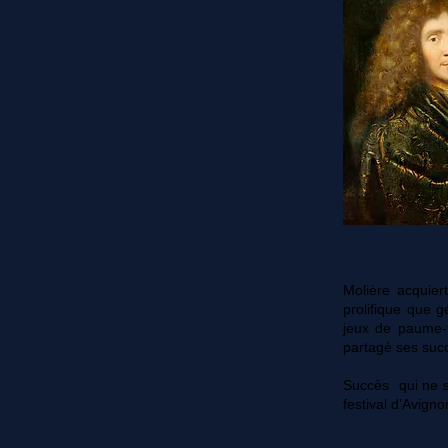
Molière acquier
prolifique que g
jeux de paume-
partagé ses suc
Succès qui ne s
festival d’Avigno