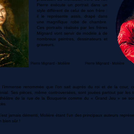
Pierre exécute un portrait dans un
style différent de celui de son frère :
il le représente assis, drapé dans
une magnifique robe de chambre.
Ces portraits réalisés par les frères
Mignard vont servir de modèle à de
nombreux peintres, dessinateurs et
graveurs.
Pierre Mignard - Molière
Pierre Mignard - Molière
t l’immense renommée que l’on sait auprès du roi et de la cour, 
énial. Ses pièces, même controversées, sont jouées partout par les tr
théâtre de la rue de la Bouquerie comme du « Grand Jeu » se so
cès.
’est jamais démenti, Molière étant l’un des principaux auteurs repr
n bien sûr !