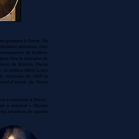
nées passées à Rome. Sa
 plusieurs semaines chez
 connaissance de Molière,
2 pour être la marraine de
 mort de Molière, Pierre
, et restera fidèle à son
te, compose en 1669 la
chef-d’œuvre de Pierre
nce à retourner à Rome ;
si a entraîné « l’Illustre
ar les amateurs de paume