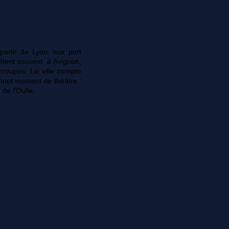
artir de Lyon, leur port
rrêtent souvent à Avignon,
troupes. La ville compte
 tout moment de théâtre :
 de l’Oulle.