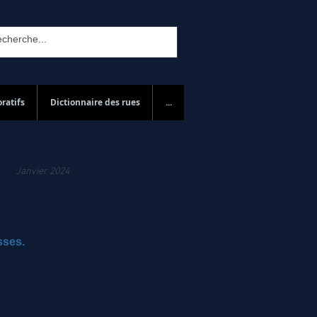
ratifs
Dictionnaire des rues
...
Janvier 2024
sses.