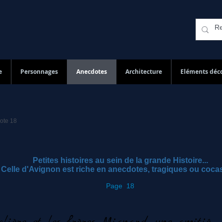
e
Personnages
Anecdotes
Architecture
Eléments déco
ote 18
Petites histoires au sein de la grande Histoire...
Celle d'Avignon est riche en anecdotes, tragiques ou coca
Page 18