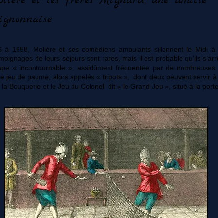
lière et les frères Mignard, une amitié
ignonnaise
 à 1658, Molière et ses comédiens ambulants sillonnent le Midi à p
moignages de leurs séjours sont rares, mais il est probable qu’ils s’a
tape « incontournable », assidûment fréquentée par de nombreuses 
de jeu de paume, alors appelés « tripots », dont deux peuvent servir à
e la Bouquerie et le Jeu du Colonel dit « le Grand Jeu », situé à la porte