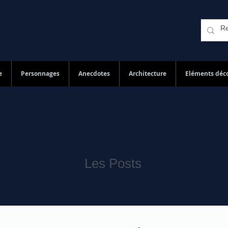
e
Personnages
Anecdotes
Architecture
Eléments déco
Les Posts