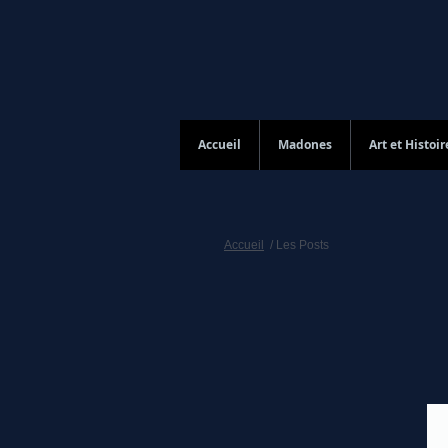
Accueil
Madones
Art et Histoir
Accueil
/ Les Posts