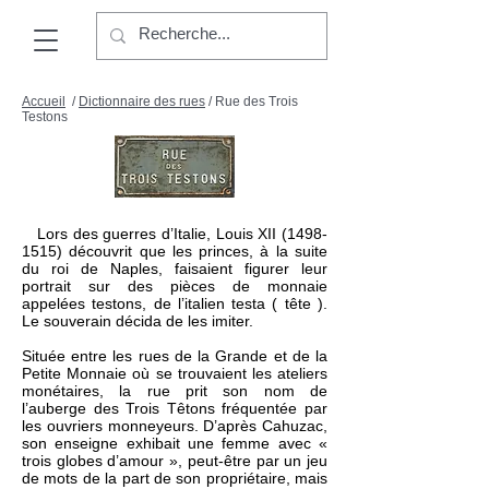
Accueil
/
Dictionnaire des rues
/ Rue des Trois
Testons
Lors des guerres d’Italie, Louis XII
(1498-
1515)
découvrit que les princes, à la suite
du roi de Naples, faisaient figurer leur
portrait sur des pièces de monnaie
appelées testons, de l’italien testa ( tête ).
Le souverain décida de les imiter.
Située entre les rues de la Grande et de la
Petite Monnaie où se trouvaient les ateliers
monétaires, la rue prit son nom de
l’auberge des Trois Têtons fréquentée par
les ouvriers monneyeurs. D’après Cahuzac,
son enseigne exhibait une femme avec «
trois globes d’amour », peut-être par un jeu
de mots de la part de son propriétaire, mais