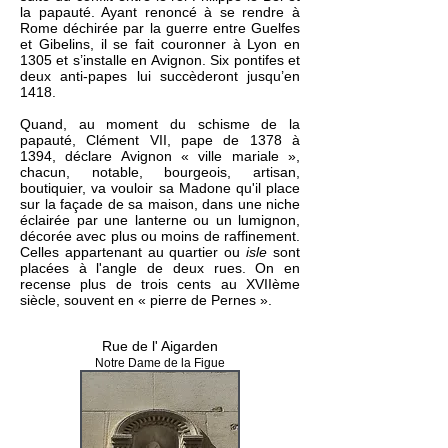
la papauté. Ayant renoncé à se rendre à
Rome déchirée par la guerre entre Guelfes
et Gibelins, il se fait couronner à Lyon en
1305 et s’installe en Avignon. Six pontifes et
deux anti-papes lui succèderont jusqu’en
1418.
Quand, au moment du schisme de la
papauté, Clément VII, pape de 1378 à
1394, déclare Avignon « ville mariale »,
chacun, notable, bourgeois, artisan,
boutiquier, va vouloir sa Madone qu'il place
sur la façade de sa maison, dans une niche
éclairée par une lanterne ou un lumignon,
décorée avec plus ou moins de raffinement.
Celles appartenant au quartier ou
isle
sont
placées à l'angle de deux rues. On en
recense plus de trois cents au XVIIème
siècle, souvent en « pierre de Pernes ».
Rue de l' Aigarden
Notre Dame de la Figue