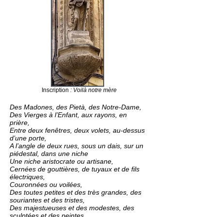
Inscription
: Voilà notre mère
Des Madones, des Pietà, des Notre-Dame,
Des Vierges à l’Enfant, aux rayons, en
prière,
Entre deux fenêtres, deux volets, au-dessus
d’une porte,
A l’angle de deux rues, sous un dais, sur un
piédestal, dans une niche
Une niche aristocrate ou artisane,
Cernées de gouttières, de tuyaux et de fils
électriques,
Couronnées ou voilées,
Des toutes petites et des très grandes, des
souriantes et des tristes,
Des majestueuses et des modestes, des
sculptées et des peintes,