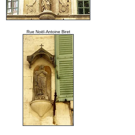
Rue Noël-Antoine Biret