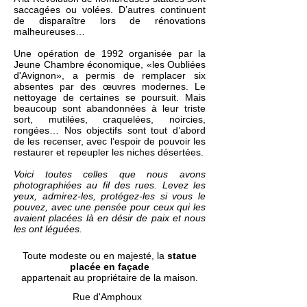
saccagées ou volées. D’autres continuent
de disparaître lors de rénovations
malheureuses…
Une opération de 1992 organisée par la
Jeune Chambre économique, «les Oubliées
d'Avignon», a permis de remplacer six
absentes par des œuvres modernes. Le
nettoyage de certaines se poursuit. Mais
beaucoup sont abandonnées à leur triste
sort, mutilées, craquelées, noircies,
rongées… Nos objectifs sont tout d’abord
de les recenser, avec l’espoir de pouvoir les
restaurer et repeupler les niches désertées.
Voici toutes celles que nous avons
photographiées au fil des rues. Levez les
yeux, admirez-les, protégez-les si vous le
pouvez, avec une pensée pour ceux qui les
avaient placées là en désir de paix et nous
les ont léguées.
Toute modeste ou en majesté, la
statue
placée en façade
appartenait au propriétaire de la maison.
Rue d'Amphoux