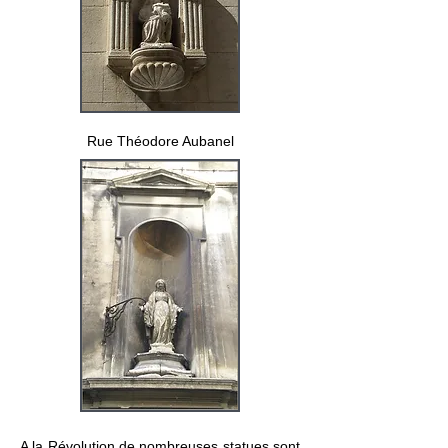
Rue Théodore Aubanel
A la Révolution de nombreuses statues sont