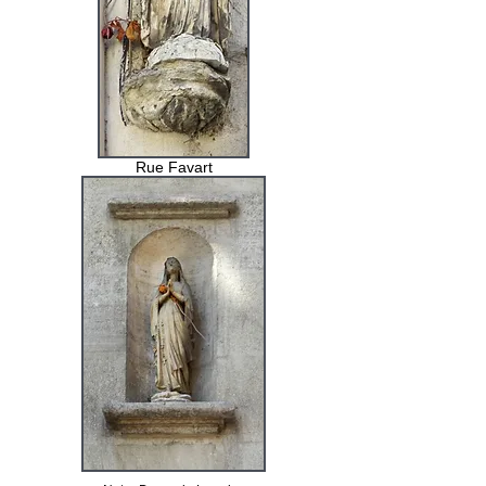
Rue Favart