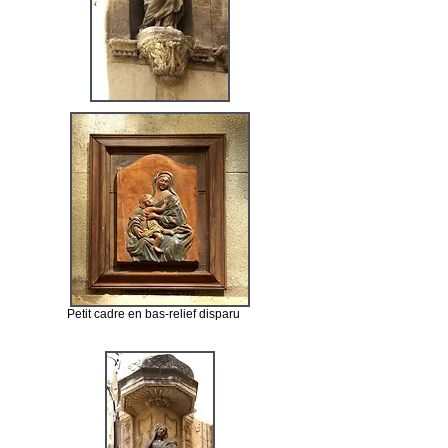
Petit cadre en bas-relief disparu