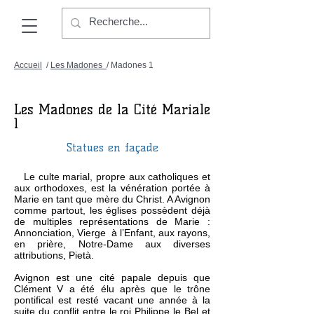
Accueil
/
Les Madones
/ Madones 1
Les Madones de la Cité Mariale
1
Statues en façade
Le culte marial, propre aux catholiques et
aux orthodoxes, est la vénération portée à
Marie en tant que mère du Christ. A Avignon
comme partout, les églises possèdent déjà
de multiples représentations de Marie :
Annonciation, Vierge à l’Enfant, aux rayons,
en prière, Notre-Dame aux diverses
attributions, Pietà.
Avignon est une cité papale depuis que
Clément V a été élu après que le trône
pontifical est resté vacant une année à la
suite du conflit entre le roi Philippe le Bel et