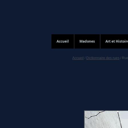
Accueil
Madones
Art et Histoir
Accueil
/
Dictionnaire des rues
/ Rue